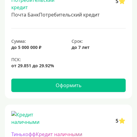
5
Почта БанкПотребительский кредит
Сумма:
Срок:
до 5 000 000 ₽
до 7 лет
Оформить
5
ТинькоффКредит наличными