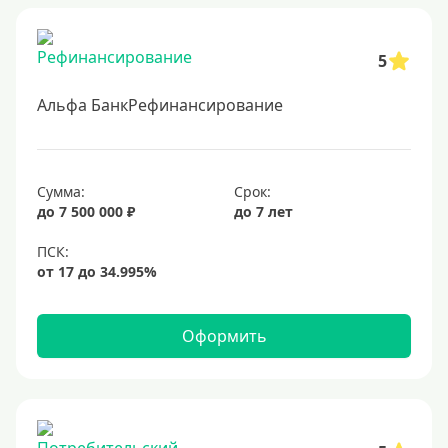
5
Альфа БанкРефинансирование
Сумма:
Срок:
до 7 500 000 ₽
до 7 лет
Оформить