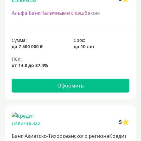
Альфа БанкНаличными с кэшбеком
Сумма:
Срок:
до 7 500 000 ₽
до 10 лет
Оформить
5
Банк Азиатско-Тихоокеанского регионаКредит