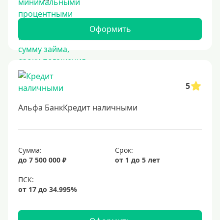
Оформить
5
Альфа БанкКредит наличными
Сумма:
Срок:
до 7 500 000 ₽
от 1 до 5 лет