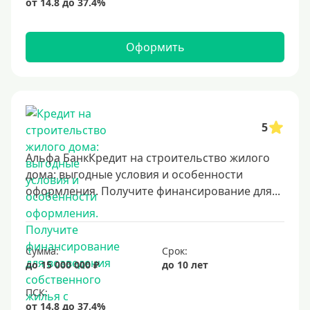
Оформить
5
Альфа БанкКредит на строительство жилого
дома: выгодные условия и особенности
оформления. Получите финансирование для...
Сумма:
Срок:
до 15 000 000 ₽
до 10 лет