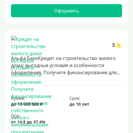
Оформить
5
Альфа БанкКредит на строительство жилого
дома: выгодные условия и особенности
оформления. Получите финансирование для...
Сумма:
Срок:
до 15 000 000 ₽
до 10 лет