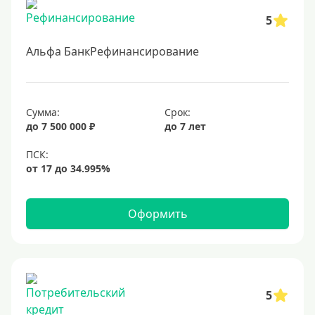
5
Альфа БанкРефинансирование
Сумма:
Срок:
до 7 500 000 ₽
до 7 лет
Оформить
5