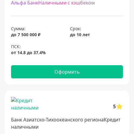
Альфа БанкНаличными с кэшбеком
Сумма:
Срок:
до 7 500 000 ₽
до 10 лет
Оформить
5
Банк Азиатско-Тихоокеанского регионаКредит
наличными