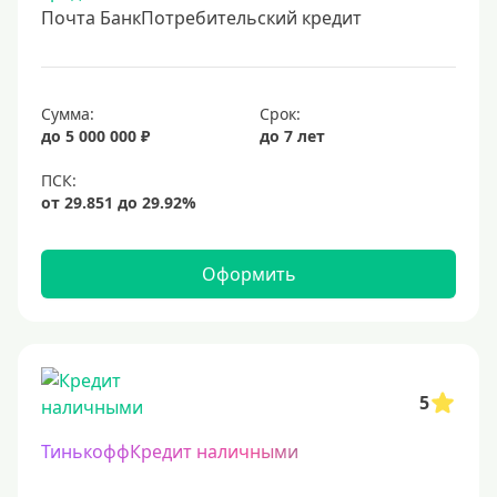
Почта БанкПотребительский кредит
Сумма:
Срок:
до 5 000 000 ₽
до 7 лет
Оформить
5
ТинькоффКредит наличными