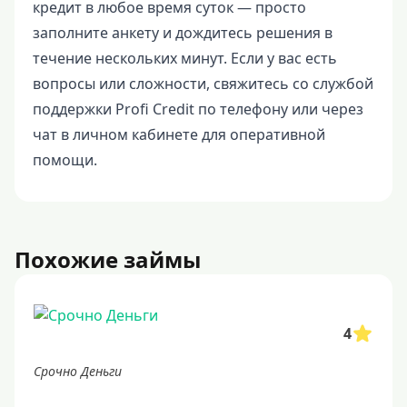
кредит в любое время суток — просто
заполните анкету и дождитесь решения в
течение нескольких минут. Если у вас есть
вопросы или сложности, свяжитесь со службой
поддержки Profi Credit по телефону или через
чат в личном кабинете для оперативной
помощи.
Похожие займы
4
Срочно Деньги