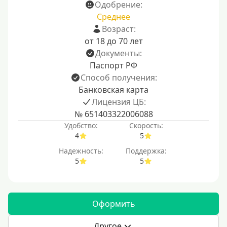
Одобрение:
Среднее
Возраст:
от 18 до 70 лет
Документы:
Паспорт РФ
Способ получения:
Банковская карта
Лицензия ЦБ:
№ 651403322006088
Удобство:
Скорость:
4
5
Надежность:
Поддержка:
5
5
Оформить
Другое