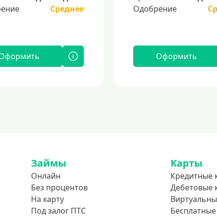
ение
Среднее
Одобрение
С
Оформить
Оформить
Займы
Карты
Онлайн
Кредитные 
Без процентов
Дебетовые 
На карту
Виртуальны
Под залог ПТС
Бесплатные