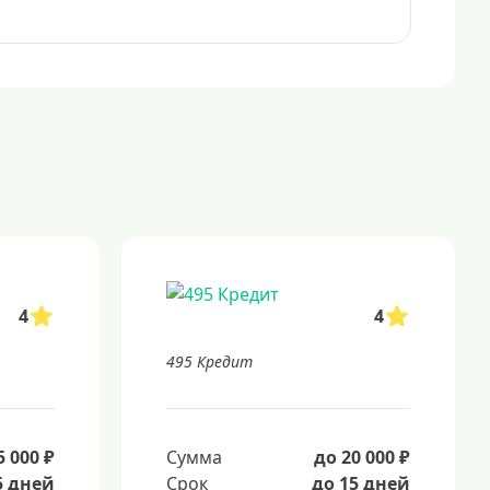
4
4
495 Кредит
5 000 ₽
Сумма
до 20 000 ₽
5 дней
Срок
до 15 дней