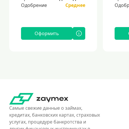
Одобрение
Среднее
Одобр
Оформить
Самые свежие данные о займах,
кредитах, банковских картах, страховых
услугах, процедуре банкротства и
других финансовых инструментах в