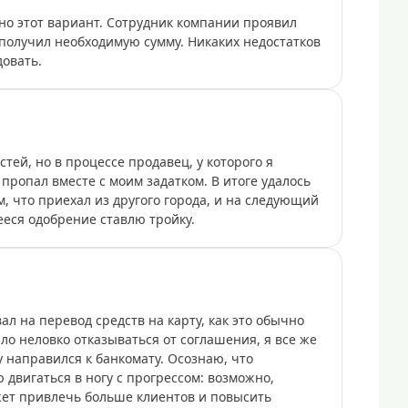
о этот вариант. Сотрудник компании проявил
получил необходимую сумму. Никаких недостатков
довать.
ей, но в процессе продавец, у которого я
пропал вместе с моим задатком. В итоге удалось
, что приехал из другого города, и на следующий
ееся одобрение ставлю тройку.
ал на перевод средств на карту, как это обычно
ло неловко отказываться от соглашения, я все же
 направился к банкомату. Осознаю, что
 двигаться в ногу с прогрессом: возможно,
жет привлечь больше клиентов и повысить