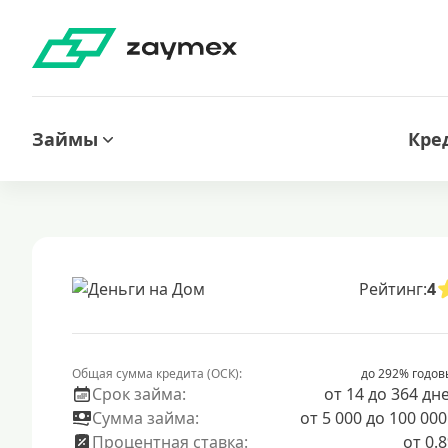
Займы
Кре
Рейтинг:
4
Общая сумма кредита (ОСК):
до 292% годов
Срок займа:
от 14 до 364 дн
Сумма займа:
от 5 000 до 100 000
Процентная ставка:
от 0.