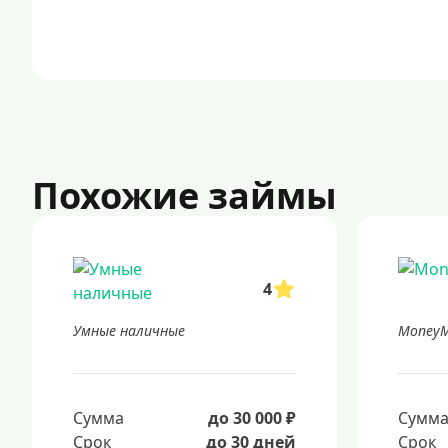
Похожие займы
4
Умные наличные
Money
Сумма
до 30 000 ₽
Сумм
Срок
до 30 дней
Срок