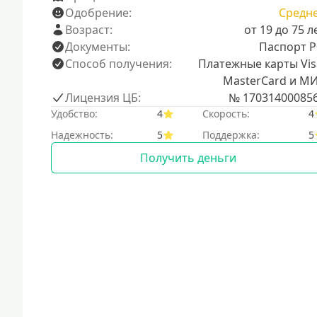
Одобрение:
Средн
Возраст:
от 19 до 75 л
Документы:
Паспорт 
Способ получения:
Платежные карты Vis
MasterCard и М
Лицензия ЦБ:
№ 17031400085
Удобство:
4
Скорость:
4
Надежность:
5
Поддержка:
5
Получить деньги