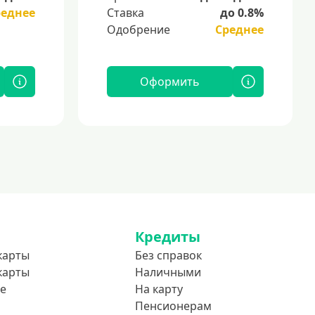
реднее
Ставка
до 0.8%
Одобрение
Среднее
Оформить
Кредиты
карты
Без справок
карты
Наличными
е
На карту
Пенсионерам