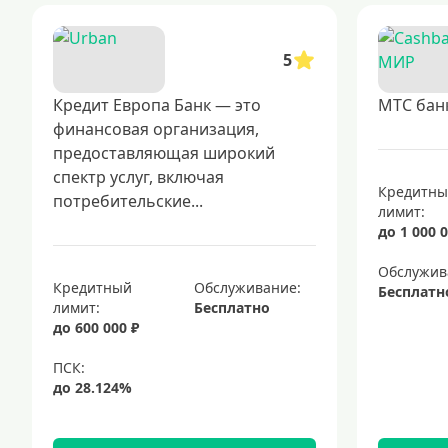
5
Кредит Европа Банк — это
МТС бан
финансовая организация,
предоставляющая широкий
спектр услуг, включая
Кредитн
потребительские...
лимит:
до 1 000 0
Обслужив
Кредитный
Обслуживание:
Бесплатн
лимит:
Бесплатно
до 600 000 ₽