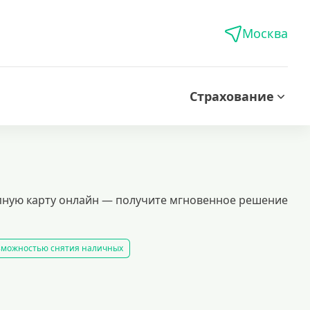
Москва
Страхование
тупную карту онлайн — получите мгновенное решение
озможностью снятия наличных
ы
удобный финансовый инструмент для тех, кто хочет управлять своими рас