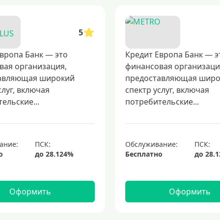
5
вропа Банк — это
Кредит Европа Банк — э
вая организация,
финансовая организаци
авляющая широкий
предоставляющая шир
слуг, включая
спектр услуг, включая
ельские...
потребительские...
ание:
Обслуживание:
о
Бесплатно
Оформить
Оформить