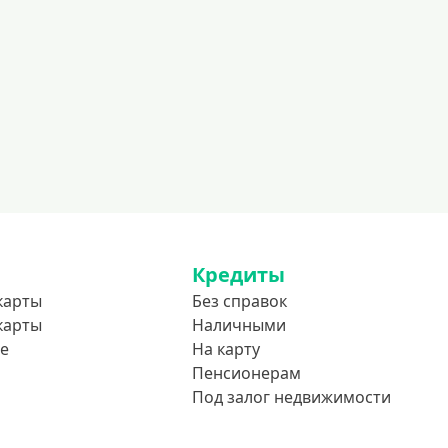
Кредиты
карты
Без справок
карты
Наличными
е
На карту
Пенсионерам
Под залог недвижимости