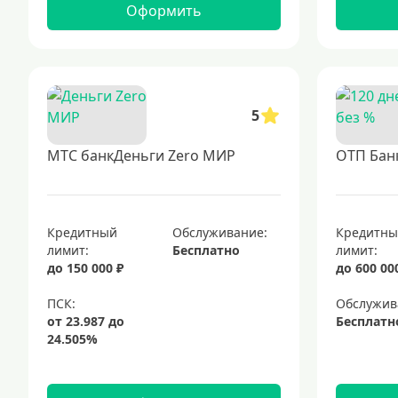
Оформить
5
МТС банкДеньги Zero МИР
ОТП Банк
Кредитный
Обслуживание:
Кредитн
лимит:
Бесплатно
лимит:
до 150 000 ₽
до 600 00
Обслужив
Бесплатн