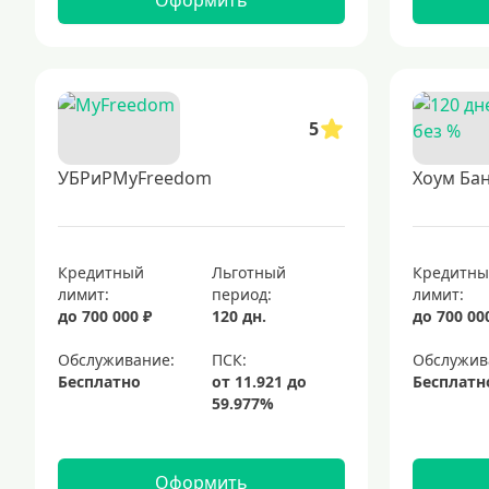
Оформить
5
УБРиРMyFreedom
Хоум Бан
Кредитный
Льготный
Кредитн
лимит:
период:
лимит:
до 700 000 ₽
120 дн.
до 700 00
Обслуживание:
Обслужив
Бесплатно
Бесплатн
Оформить