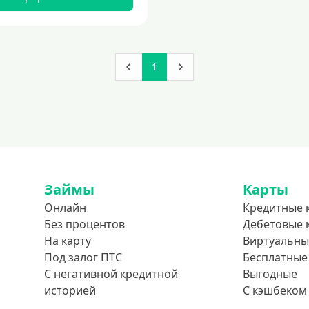
1
Займы
Карты
Онлайн
Кредитные 
Без процентов
Дебетовые 
На карту
Виртуальны
Под залог ПТС
Бесплатные
С негативной кредитной
Выгодные
историей
С кэшбеком