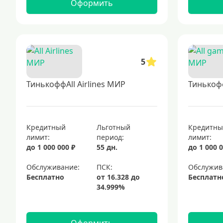
Оформить
5
ТинькоффAll Airlines МИР
Тинькоф
Кредитный
Льготный
Кредитн
лимит:
период:
лимит:
до 1 000 000 ₽
55 дн.
до 1 000 0
Обслуживание:
Обслужив
Бесплатно
Бесплатн