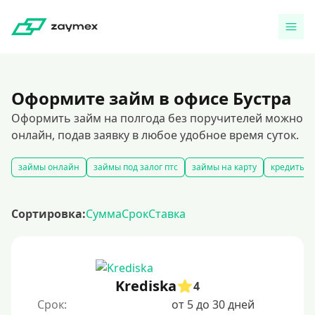
Оформите займ в офисе Бустра
Оформить займ на полгода без поручителей можно
онлайн, подав заявку в любое удобное время суток.
займы онлайн
займы под залог птс
займы на карту
кредиты и
Сортировка:
Сумма
Срок
Ставка
Krediska
4
Срок:
от 5 до 30 дней