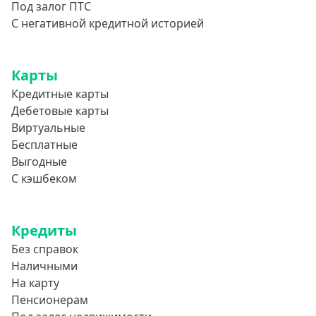
Под залог ПТС
С негативной кредитной историей
Карты
Кредитные карты
Дебетовые карты
Виртуальные
Бесплатные
Выгодные
С кэшбеком
Кредиты
Без справок
Наличными
На карту
Пенсионерам