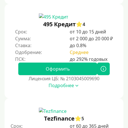
495 Кредит
4
Срок:
от 10 до 15 дней
Сумма:
от 2 000 до 20 000 ₽
Ставка:
до 0.8%
Одобрение:
Среднее
Оформить
Лицензия ЦБ: № 2103045009690
Подробнее
Tezfinance
5
Срок:
от 60 до 365 дней