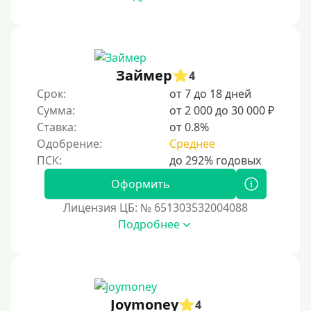
Займер
4
Срок:
от 7 до 18 дней
Сумма:
от 2 000 до 30 000 ₽
Ставка:
от 0.8%
Одобрение:
Среднее
Оформить
Лицензия ЦБ: № 651303532004088
Подробнее
Joymoney
4