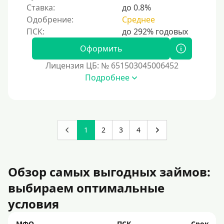
Ставка:
до 0.8%
Одобрение:
Среднее
Оформить
Лицензия ЦБ: № 651503045006452
Подробнее
1
2
3
4
Обзор самых выгодных займов:
выбираем оптимальные
условия
МФО
ПСК
Срок