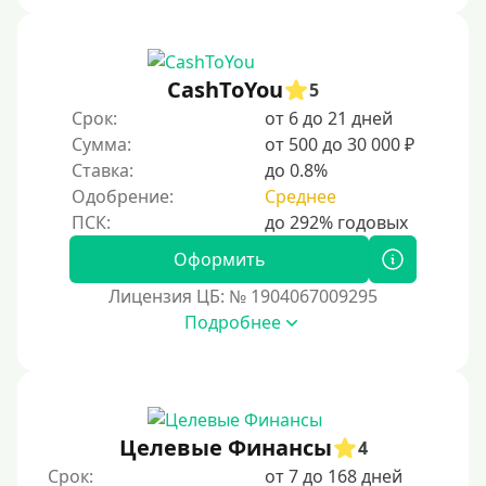
CashToYou
5
Срок:
от 6 до 21 дней
Сумма:
от 500 до 30 000 ₽
Ставка:
до 0.8%
Одобрение:
Среднее
Оформить
Лицензия ЦБ: № 1904067009295
Подробнее
Целевые Финансы
4
Срок:
от 7 до 168 дней