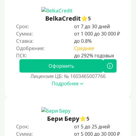
BelkaCredit
5
Срок:
от 7 до 30 дней
Сумма:
от 1 000 до 30 000 ₽
Ставка:
до 0.8%
Одобрение:
Среднее
Оформить
Лицензия ЦБ: № 1603465007766
Подробнее
Бери Беру
5
Срок:
от 5 до 25 дней
Сумма:
от 5 000 до 30 000 ₽