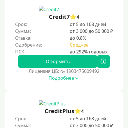
Credit7
4
Срок:
от 5 до 168 дней
Сумма:
от 3 000 до 50 000 ₽
Ставка:
до 0.8%
Одобрение:
Среднее
Оформить
Лицензия ЦБ: № 1903475009492
Подробнее
CreditPlus
4
Срок:
от 5 до 168 дней
Сумма:
от 3 000 до 50 000 ₽