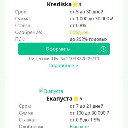
Krediska
4
Срок:
от 5 до 30 дней
Сумма:
от 1 000 до 30 000 ₽
Ставка:
от 0.8%
Одобрение:
Среднее
Оформить
Лицензия ЦБ: № 2103322009711
Подробнее
Екапуста
5
Срок:
от 7 до 21 дней
Сумма:
от 100 до 30 000 ₽
Ставка:
от 0.8 до 1.5%
Одобрение:
Высокое