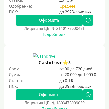
Ставка:
до 15%
Одобрение:
Среднее
Оформить
Лицензия ЦБ: № 2110177000471
Подробнее
Cashdrive
5
Срок:
от 90 до 720 дней
Сумма:
от 20 000 до 1 000 000 ₽
Ставка:
до 0.1%
Оформить
Лицензия ЦБ: № 1803475009039
Подробнее