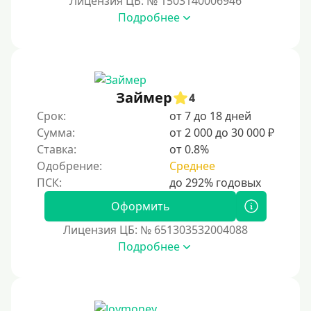
Лицензия ЦБ: № 1503140006946
Подробнее
Займер
4
Срок:
от 7 до 18 дней
Сумма:
от 2 000 до 30 000 ₽
Ставка:
от 0.8%
Одобрение:
Среднее
Оформить
Лицензия ЦБ: № 651303532004088
Подробнее