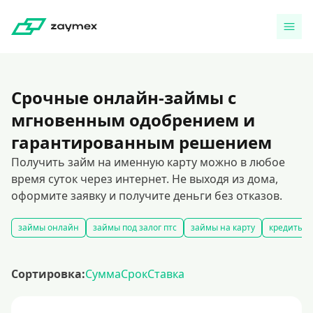
Срочные онлайн-займы с
мгновенным одобрением и
гарантированным решением
Получить займ на именную карту можно в любое
время суток через интернет. Не выходя из дома,
оформите заявку и получите деньги без отказов.
займы онлайн
займы под залог птс
займы на карту
кредиты и
Сортировка:
Сумма
Срок
Ставка