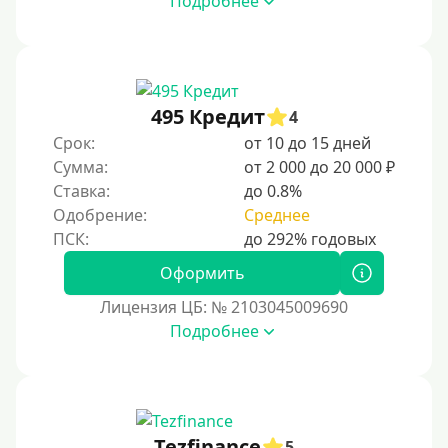
Подробнее
495 Кредит
4
Срок:
от 10 до 15 дней
Сумма:
от 2 000 до 20 000 ₽
Ставка:
до 0.8%
Одобрение:
Среднее
Оформить
Лицензия ЦБ: № 2103045009690
Подробнее
Tezfinance
5