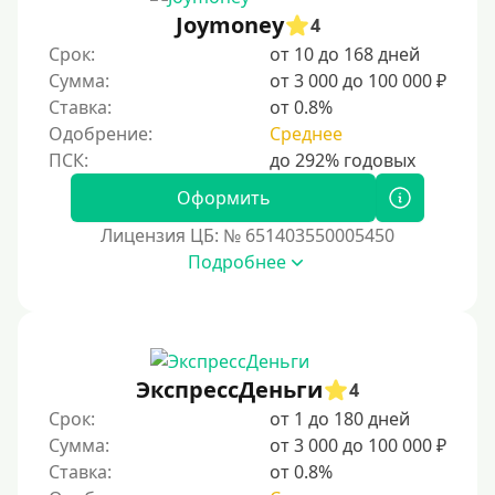
Joymoney
4
Срок:
от 10 до 168 дней
Сумма:
от 3 000 до 100 000 ₽
Ставка:
от 0.8%
Одобрение:
Среднее
Оформить
Лицензия ЦБ: № 651403550005450
Подробнее
ЭкспрессДеньги
4
Срок:
от 1 до 180 дней
Сумма:
от 3 000 до 100 000 ₽
Ставка:
от 0.8%