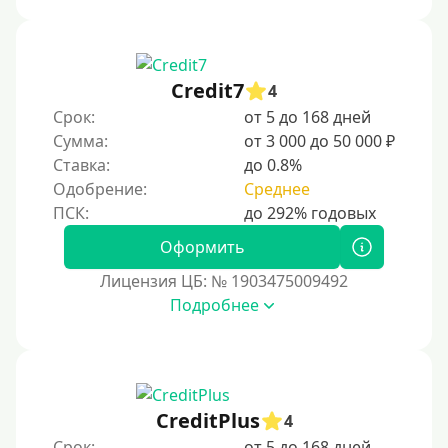
Credit7
4
Срок:
от 5 до 168 дней
Сумма:
от 3 000 до 50 000 ₽
Ставка:
до 0.8%
Одобрение:
Среднее
Оформить
Лицензия ЦБ: № 1903475009492
Подробнее
CreditPlus
4
Срок:
от 5 до 168 дней