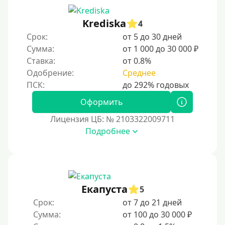
Krediska
4
Срок:
от 5 до 30 дней
Сумма:
от 1 000 до 30 000 ₽
Ставка:
от 0.8%
Одобрение:
Среднее
Оформить
Лицензия ЦБ: № 2103322009711
Подробнее
Екапуста
5
Срок:
от 7 до 21 дней
Сумма:
от 100 до 30 000 ₽