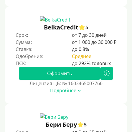
BelkaCredit
5
Срок:
от 7 до 30 дней
Сумма:
от 1 000 до 30 000 ₽
Ставка:
до 0.8%
Одобрение:
Среднее
Оформить
Лицензия ЦБ: № 1603465007766
Подробнее
Бери Беру
5