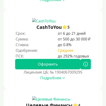
CashToYou
5
Срок:
от 6 до 21 дней
Сумма:
от 500 до 30 000 ₽
Ставка:
до 0.8%
Одобрение:
Среднее
Оформить
Лицензия ЦБ: № 1904067009295
Подробнее
Целевые Финансы
4