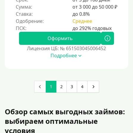
Сумма:
от 3 000 до 50 000 ₽
Ставка:
до 0.8%
Одобрение:
Среднее
Оформить
Лицензия ЦБ: № 651503045006452
Подробнее
1
2
3
4
Обзор самых выгодных займов:
выбираем оптимальные
условия