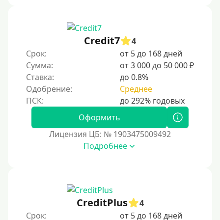
Credit7
4
Срок:
от 5 до 168 дней
Сумма:
от 3 000 до 50 000 ₽
Ставка:
до 0.8%
Одобрение:
Среднее
Оформить
Лицензия ЦБ: № 1903475009492
Подробнее
CreditPlus
4
Срок:
от 5 до 168 дней