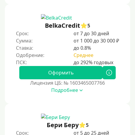
BelkaCredit
5
Срок:
от 7 до 30 дней
Сумма:
от 1 000 до 30 000 ₽
Ставка:
до 0.8%
Одобрение:
Среднее
Оформить
Лицензия ЦБ: № 1603465007766
Подробнее
Бери Беру
5
Срок:
от 5 до 25 дней