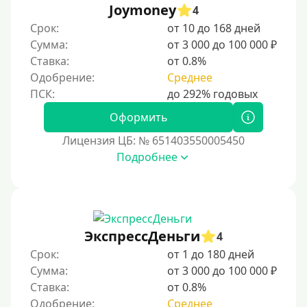
Joymoney
4
Срок:
от 10 до 168 дней
Сумма:
от 3 000 до 100 000 ₽
Ставка:
от 0.8%
Одобрение:
Среднее
Оформить
Лицензия ЦБ: № 651403550005450
Подробнее
ЭкспрессДеньги
4
Срок:
от 1 до 180 дней
Сумма:
от 3 000 до 100 000 ₽
Ставка:
от 0.8%
Одобрение:
Среднее