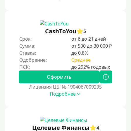
CashToYou
5
Срок:
от 6 до 21 дней
Сумма:
от 500 до 30 000 ₽
Ставка:
до 0.8%
Одобрение:
Среднее
Оформить
Лицензия ЦБ: № 1904067009295
Подробнее
Целевые Финансы
4