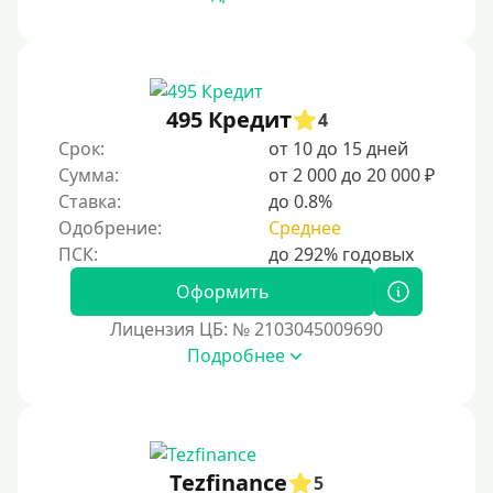
495 Кредит
4
Срок:
от 10 до 15 дней
Сумма:
от 2 000 до 20 000 ₽
Ставка:
до 0.8%
Одобрение:
Среднее
Оформить
Лицензия ЦБ: № 2103045009690
Подробнее
Tezfinance
5