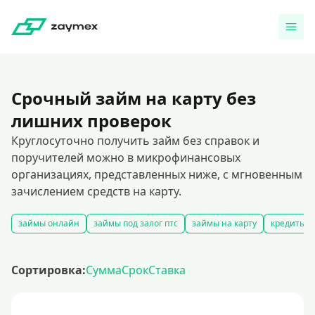
Срочный займ на карту без
лишних проверок
Круглосуточно получить займ без справок и
поручителей можно в микрофинансовых
организациях, представленных ниже, с мгновенным
зачислением средств на карту.
займы онлайн
займы под залог птс
займы на карту
кредиты и
Сортировка:
Сумма
Срок
Ставка