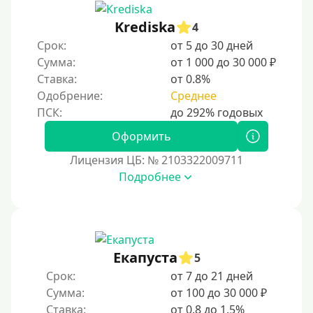
Krediska
4
Срок:
от 5 до 30 дней
Сумма:
от 1 000 до 30 000 ₽
Ставка:
от 0.8%
Одобрение:
Среднее
Оформить
Лицензия ЦБ: № 2103322009711
Подробнее
Екапуста
5
Срок:
от 7 до 21 дней
Сумма:
от 100 до 30 000 ₽
Ставка:
от 0.8 до 1.5%