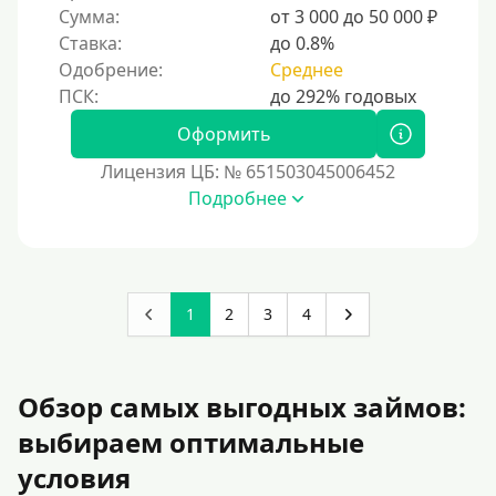
Сумма:
от 3 000 до 50 000 ₽
Ставка:
до 0.8%
Одобрение:
Среднее
Оформить
Лицензия ЦБ: № 651503045006452
Подробнее
1
2
3
4
Обзор самых выгодных займов:
выбираем оптимальные
условия