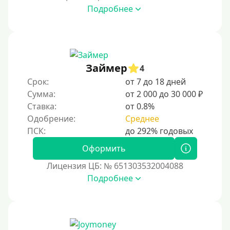
Подробнее
Займер
4
Срок:
от 7 до 18 дней
Сумма:
от 2 000 до 30 000 ₽
Ставка:
от 0.8%
Одобрение:
Среднее
Оформить
Лицензия ЦБ: № 651303532004088
Подробнее