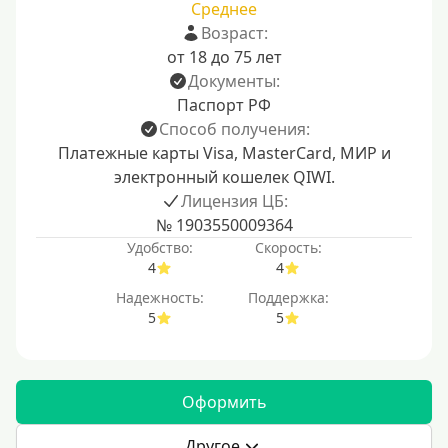
Среднее
Возраст:
от 18 до 75 лет
Документы:
Паспорт РФ
Способ получения:
Платежные карты Visa, MasterCard, МИР и
электронный кошелек QIWI.
Лицензия ЦБ:
№ 1903550009364
Удобство:
Скорость:
4
4
Надежность:
Поддержка:
5
5
Оформить
Другое