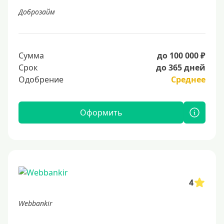
Доброзайм
Сумма
до 100 000 ₽
Срок
до 365 дней
Одобрение
Среднее
Оформить
4
Webbankir