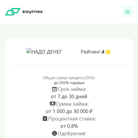
Рейтинг:
4
Общая сумма кредита (ОСК):
до 292% годовых
Срок займа:
от 7 до 30 дней
Сумма займа:
от 1 000 до 30 000 ₽
Процентная ставка:
от 0.8%
Одобрение: