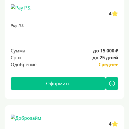
4
Pay P.S.
Сумма
до 15 000 ₽
Срок
до 25 дней
Одобрение
Среднее
Оформить
4