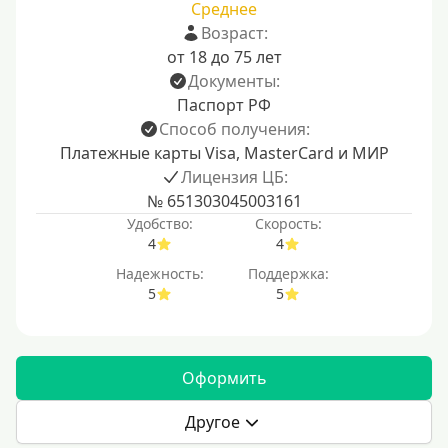
Среднее
Возраст:
от 18 до 75 лет
Документы:
Паспорт РФ
Способ получения:
Платежные карты Visa, MasterCard и МИР
Лицензия ЦБ:
№ 651303045003161
Удобство:
Скорость:
4
4
Надежность:
Поддержка:
5
5
Оформить
Другое