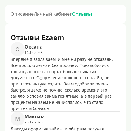
Описание
Личный кабинет
Отзывы
Отзывы Ezaem
Оксана
О
14.12.2023
Впервые я взяла заем, и мне ни разу не отказали.
Все прошло легко и без проблем. Понадобились
только данные паспорта, больше никаких
документов. Оформление полностью онлайн, не
пришлось никуда ездить. Заем одобрили очень
быстро, я даже не помню, сколько времени это
заняло. Условия займа понятные, а в первый раз
проценты на заем не начислялись, что стало
приятным бонусом.
Максим
М
25.12.2023
Дважды оформлял займы, и оба раза получал