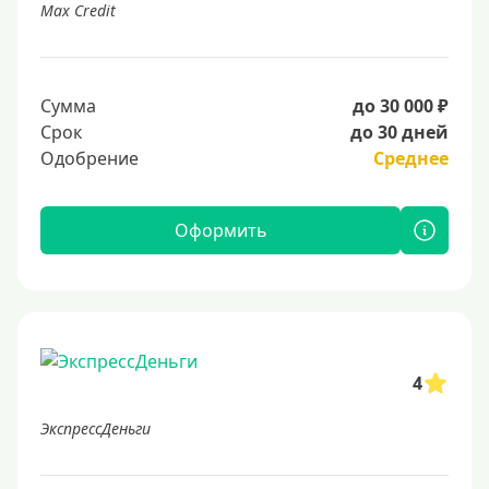
Max Credit
Сумма
до 30 000 ₽
Срок
до 30 дней
Одобрение
Среднее
Оформить
4
ЭкспрессДеньги