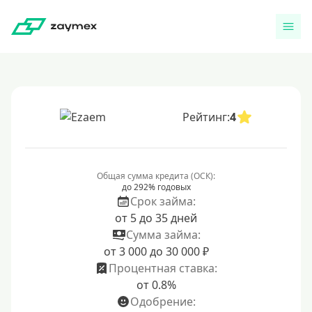
Рейтинг:
4
Общая сумма кредита (ОСК):
до 292% годовых
Срок займа:
от 5 до 35 дней
Сумма займа:
от 3 000 до 30 000 ₽
Процентная ставка:
от 0.8%
Одобрение: