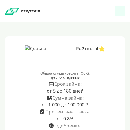
Рейтинг:
4
Общая сумма кредита (ОСК):
до 292% годовых
Срок займа:
от 5 до 180 дней
Сумма займа:
от 1 000 до 100 000 ₽
Процентная ставка:
от 0.8%
Одобрение: