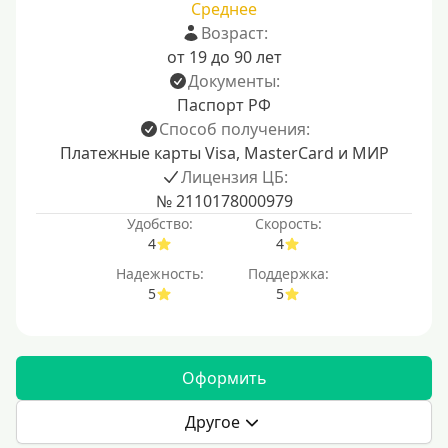
Среднее
Возраст:
от 19 до 90 лет
Документы:
Паспорт РФ
Способ получения:
Платежные карты Visa, MasterCard и МИР
Лицензия ЦБ:
№ 2110178000979
Удобство:
Скорость:
4
4
Надежность:
Поддержка:
5
5
Оформить
Другое