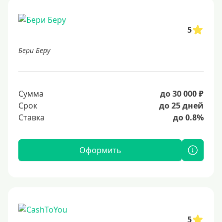
5
Бери Беру
Сумма
до 30 000 ₽
Срок
до 25 дней
Ставка
до 0.8%
Оформить
5