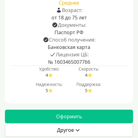
Среднее
Возраст:
от 18 до 75 лет
Документы:
Паспорт РФ
Способ получения:
Банковская карта
Лицензия ЦБ:
№ 1603465007766
Удобство:
Скорость:
4
4
Надежность:
Поддержка:
5
5
Оформить
Другое