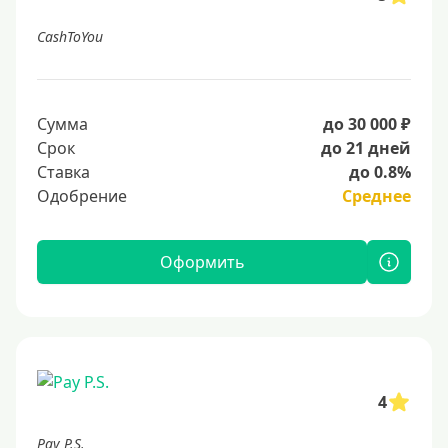
CashToYou
Сумма
до 30 000 ₽
Срок
до 21 дней
Ставка
до 0.8%
Одобрение
Среднее
Оформить
4
Pay P.S.